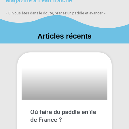
Magazine à l'eau fraiche
« Si vous êtes dans le doute, prenez un paddle et avancer »
Articles récents
Où faire du paddle en île
de France ?