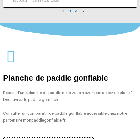
Morgan
18 février 2020
1
2
3
4
5
Planche de paddle gonflable
Besoin d’une planche de paddle mais vous n’avez pas assez de place ?
Découvrez le paddle gonflable.
Consulter un comparatif de paddle gonflable accessible chez notre
partenaire monpaddlegonflable.fr