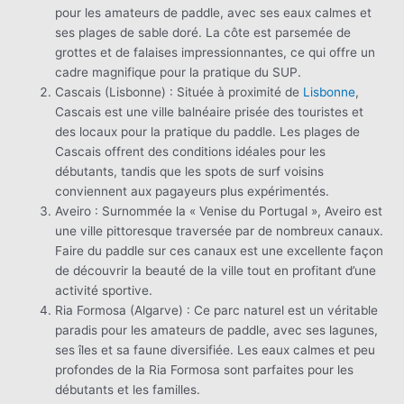
pour les amateurs de paddle, avec ses eaux calmes et
ses plages de sable doré. La côte est parsemée de
grottes et de falaises impressionnantes, ce qui offre un
cadre magnifique pour la pratique du SUP.
Cascais (Lisbonne) : Située à proximité de
Lisbonne
,
Cascais est une ville balnéaire prisée des touristes et
des locaux pour la pratique du paddle. Les plages de
Cascais offrent des conditions idéales pour les
débutants, tandis que les spots de surf voisins
conviennent aux pagayeurs plus expérimentés.
Aveiro : Surnommée la « Venise du Portugal », Aveiro est
une ville pittoresque traversée par de nombreux canaux.
Faire du paddle sur ces canaux est une excellente façon
de découvrir la beauté de la ville tout en profitant d’une
activité sportive.
Ria Formosa (Algarve) : Ce parc naturel est un véritable
paradis pour les amateurs de paddle, avec ses lagunes,
ses îles et sa faune diversifiée. Les eaux calmes et peu
profondes de la Ria Formosa sont parfaites pour les
débutants et les familles.