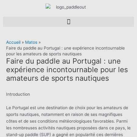
Aller
au
contenu
Navigation
Accueil
Matos
des
Faire du paddle au Portugal : une expérience incontournable
articles
pour les amateurs de sports nautiques
Faire du paddle au Portugal : une
expérience incontournable pour les
amateurs de sports nautiques
Introduction
Le Portugal est une destination de choix pour les amateurs de
sports nautiques, notamment en raison de ses magnifiques
côtes et de ses conditions météorologiques favorables. Parmi
les nombreuses activités nautiques proposées dans ce pays, le
stand-up paddle (SUP) a gagné en popularité ces dernières